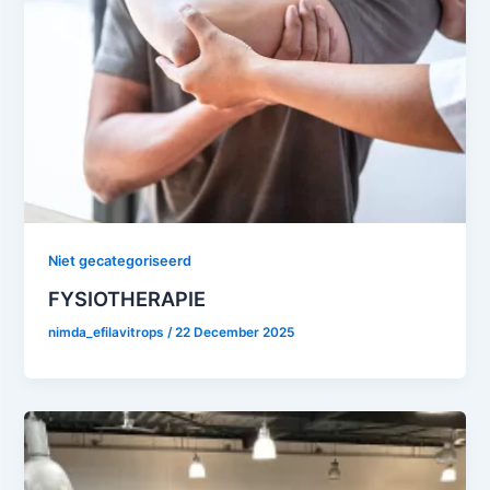
Niet gecategoriseerd
FYSIOTHERAPIE
nimda_efilavitrops
/
22 December 2025