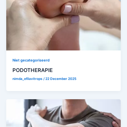
Niet gecategoriseerd
PODOTHERAPIE
nimda_efilavitrops
/
22 December 2025