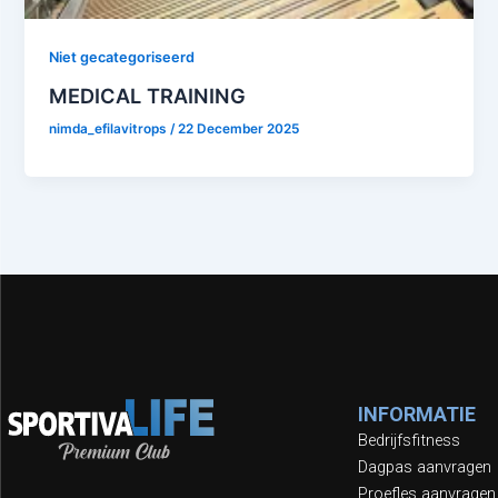
Niet gecategoriseerd
MEDICAL TRAINING
nimda_efilavitrops
/
22 December 2025
INFORMATIE
Bedrijfsfitness
Dagpas aanvragen
Proefles aanvragen