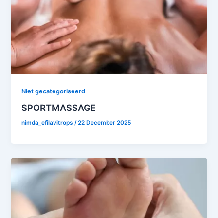
Niet gecategoriseerd
SPORTMASSAGE
nimda_efilavitrops
/
22 December 2025