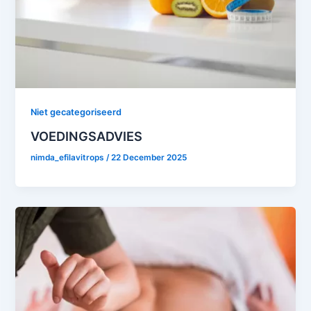
Niet gecategoriseerd
VOEDINGSADVIES
nimda_efilavitrops
/
22 December 2025