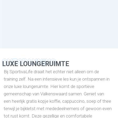
ONTSPANNING
LUXE LOUNGERUIMTE
Bij SportivaLife draait het echter niet alleen om de
training zelf. Na een intensieve les kun je ontspannen in
onze luxe loungeruimte. Hier komt de sportieve
gemeenschap van Valkenswaard samen. Geniet van
een heerlijk gratis kopje koffie, cappuccino, soep of thee
terwijl je bijkletst met mededeelnemers of gewoon even
tot rust komt. Deze gezellige en comfortabele