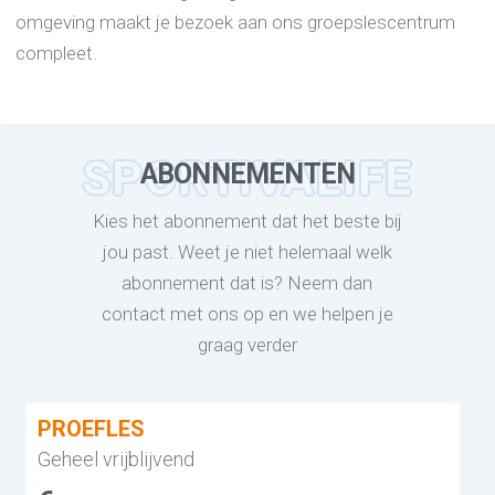
omgeving maakt je bezoek aan ons groepslescentrum
compleet.
SPORTIVALIFE
ABONNEMENTEN
Kies het abonnement dat het beste bij
jou past. Weet je niet helemaal welk
abonnement dat is? Neem dan
contact met ons op en we helpen je
graag verder
PROEFLES
Geheel vrijblijvend