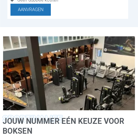
Geen dubbele kosten
AANVRAGEN
SPORTIVALIFE
JOUW NUMMER EÉN KEUZE VOOR
BOKSEN