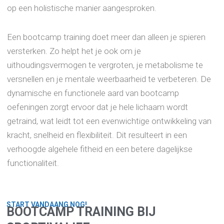
op een holistische manier aangesproken.
Een bootcamp training doet meer dan alleen je spieren
versterken. Zo helpt het je ook om je
uithoudingsvermogen te vergroten, je metabolisme te
versnellen en je mentale weerbaarheid te verbeteren. De
dynamische en functionele aard van bootcamp
oefeningen zorgt ervoor dat je hele lichaam wordt
getraind, wat leidt tot een evenwichtige ontwikkeling van
kracht, snelheid en flexibiliteit. Dit resulteert in een
verhoogde algehele fitheid en een betere dagelijkse
functionaliteit.
START VANDAANG NOG!
BOOTCAMP TRAINING BIJ