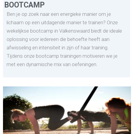
BOOTCAMP
Ben je op zoek naar een energieke manier om je
lichaam op een uitdagende manier te trainen? Onze
wekelijkse bootcamp in Valkenswaard biedt de ideale
oplossing voor iedereen die behoefte heeft aan
afwisseling en intensiteit in zijn of haar training.
Tijdens onze bootcamp trainingen motiveren we je
met een dynamische mix van oefeningen.