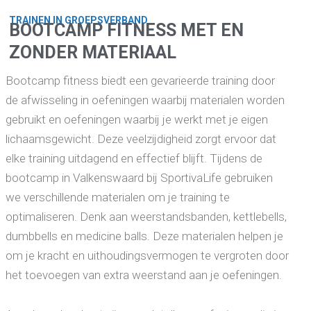
TRAINEN IN GROEPSVERBAND
BOOTCAMP FITNESS MET EN
ZONDER MATERIAAL
Bootcamp fitness biedt een gevarieerde training door
de afwisseling in oefeningen waarbij materialen worden
gebruikt en oefeningen waarbij je werkt met je eigen
lichaamsgewicht. Deze veelzijdigheid zorgt ervoor dat
elke training uitdagend en effectief blijft. Tijdens de
bootcamp in Valkenswaard bij SportivaLife gebruiken
we verschillende materialen om je training te
optimaliseren. Denk aan weerstandsbanden, kettlebells,
dumbbells en medicine balls. Deze materialen helpen je
om je kracht en uithoudingsvermogen te vergroten door
het toevoegen van extra weerstand aan je oefeningen.