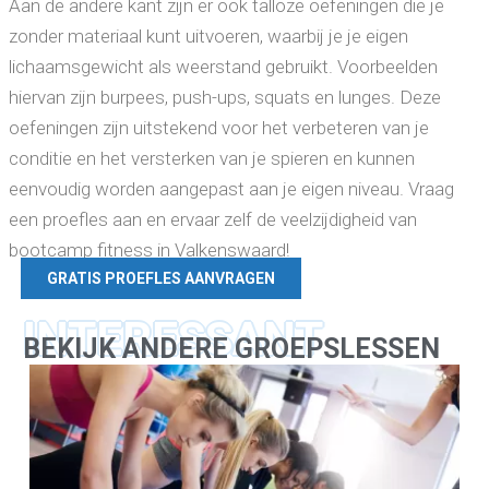
Aan de andere kant zijn er ook talloze oefeningen die je
zonder materiaal kunt uitvoeren, waarbij je je eigen
lichaamsgewicht als weerstand gebruikt. Voorbeelden
hiervan zijn burpees, push-ups, squats en lunges. Deze
oefeningen zijn uitstekend voor het verbeteren van je
conditie en het versterken van je spieren en kunnen
eenvoudig worden aangepast aan je eigen niveau. Vraag
een proefles aan en ervaar zelf de veelzijdigheid van
bootcamp fitness in Valkenswaard!
GRATIS PROEFLES AANVRAGEN
INTERESSANT
BEKIJK ANDERE GROEPSLESSEN