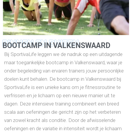
BINNEN EN BUITEN
BOOTCAMP IN VALKENSWAARD
Bij SportivaLife leggen we de nadruk op een uitdagende
maar toegankelijke bootcamp in Valkenswaard, waar je
onder begeleiding van ervaren trainers jouw persoonlijke
doelen kunt behalen. De bootcamp in Valkenswaard bij
SportivaLife is een unieke kans om je fitnessroutine te
verfrissen en je lichaam op een nieuwe manier uit te
dagen. Deze intensieve training combineert een breed
scala aan oefeningen die gericht zijn op het verbeteren
van zowel kracht als conditie. Door de afwisselende
oefeningen en de variatie in intensiteit wordt je lichaam