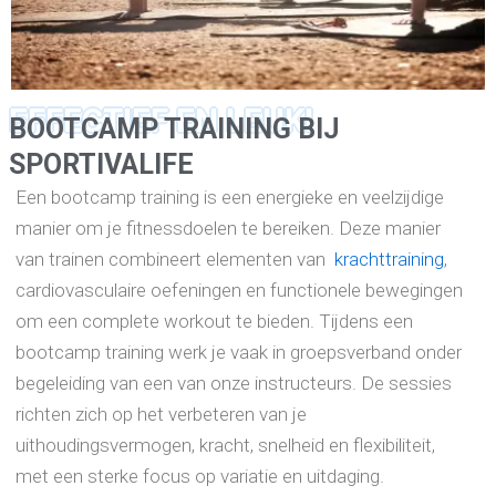
EFFECTIEF EN LEUK!
BOOTCAMP TRAINING BIJ
SPORTIVALIFE
Een bootcamp training is een energieke en veelzijdige
manier om je fitnessdoelen te bereiken. Deze manier
van trainen combineert elementen van
krachttraining
,
cardiovasculaire oefeningen en functionele bewegingen
om een complete workout te bieden. Tijdens een
bootcamp training werk je vaak in groepsverband onder
begeleiding van een van onze instructeurs. De sessies
richten zich op het verbeteren van je
uithoudingsvermogen, kracht, snelheid en flexibiliteit,
met een sterke focus op variatie en uitdaging.