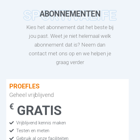
SPORTIVALIFE
ABONNEMENTEN
Kies het abonnement dat het beste bij
jou past. Weet je niet helemaal welk
abonnement dat is? Neem dan
contact met ons op en we helpen je
graag verder
PROEFLES
Geheel vrijblijvend
€
GRATIS
Vrijblijvend kennis maken
Testen en meten
Gebruik al onze faciliteiten