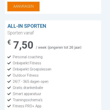
AANVRAGEN
ALL-IN SPORTEN
Sporten vanaf
€
7,50
/ week (jongeren tot 26 jaar)
Personal coaching
Onbeperkt Fitness
Onbeperkt Groepslessen
Outdoor Fitness
24/7 - 365 dagen open
Gratis drankenbalie
Smart apparatuur
Trainingsschema's
Fitness PRO+ App