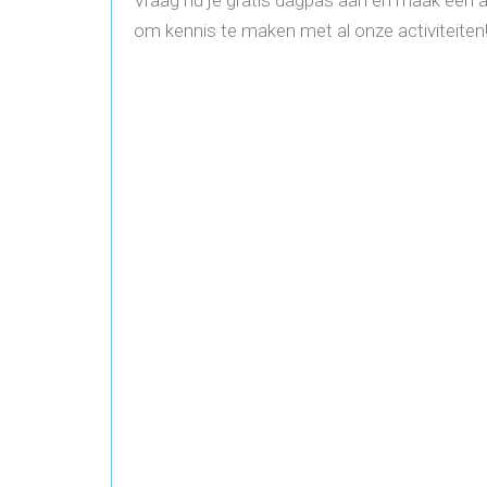
Vraag nu je gratis dagpas aan en maak een 
om kennis te maken met al onze activiteiten