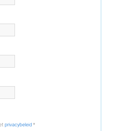
het
privacybeleid
*