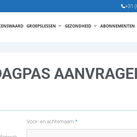
+31 (
KENSWAARD
GROEPSLESSEN
GEZONDHEID
ABONNEMENTEN
DAGPAS AANVRAGE
Voor- en achternaam
*