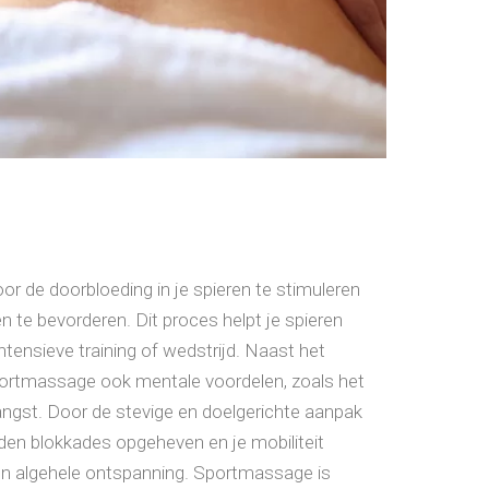
 de doorbloeding in je spieren te stimuleren
n te bevorderen. Dit proces helpt je spieren
intensieve training of wedstrijd. Naast het
sportmassage ook mentale voordelen, zoals het
ngst. Door de stevige en doelgerichte aanpak
n blokkades opgeheven en je mobiliteit
een algehele ontspanning. Sportmassage is