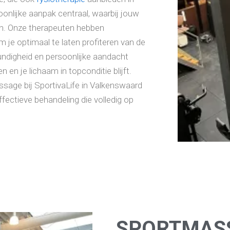
soonlijke aanpak centraal, waarbij jouw
an. Onze therapeuten hebben
 je optimaal te laten profiteren van de
ndigheid en persoonlijke aandacht
n en je lichaam in topconditie blijft.
age bij SportivaLife in Valkenswaard
fectieve behandeling die volledig op
SPORTMASS