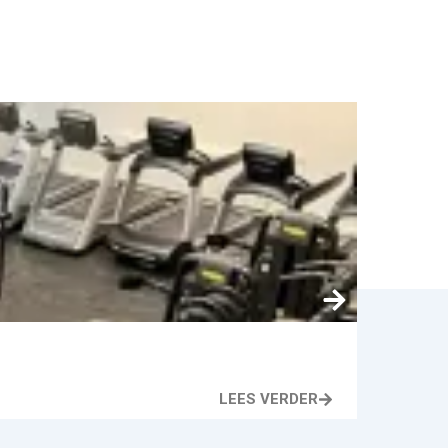
AFVAL
LEES VERDER