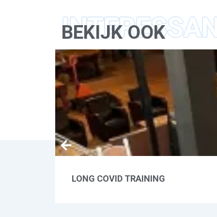
INTERESSA
BEKIJK OOK
LONG COVID TRAINING