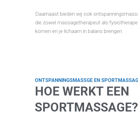
Daarnaast bieden wij ook ontspanningsmassag
die zowel massagetherapeut als fysiotherapeut
komen en je lichaam in balans brengen.
ONTSPANNINGSMASSGE EN SPORTMASSA
HOE WERKT EEN
SPORTMASSAGE?