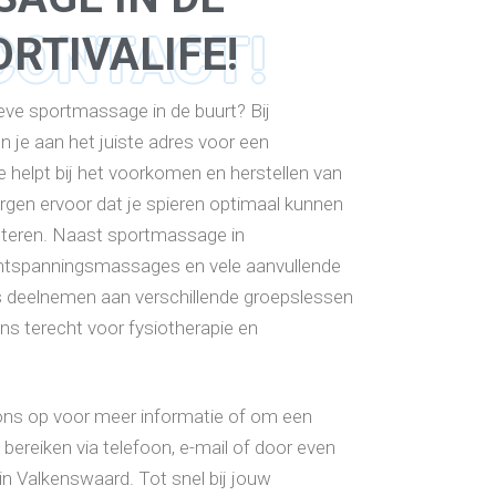
CONTACT!
RTIVALIFE!
eve sportmassage in de buurt? Bij
n je aan het juiste adres voor een
 helpt bij het voorkomen en herstellen van
rgen ervoor dat je spieren optimaal kunnen
beteren. Naast sportmassage in
ntspanningsmassages en vele aanvullende
ns deelnemen aan verschillende groepslessen
 ons terecht voor fysiotherapie en
ons op voor meer informatie of om een
bereiken via telefoon, e-mail of door even
 in Valkenswaard. Tot snel bij jouw