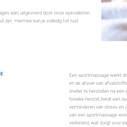
es aan, uitgevoerd door onze specialisten
 zijn. Hiermee kun je volledig tot rust
GE
Een sportmassage werkt door
en de afvoer van afvalstoffe
sneller te herstellen na een 
fysieke herstel, biedt een 
verminderen van stress en a
van een sportmassage worde
verbeterd, wat zorgt voor 