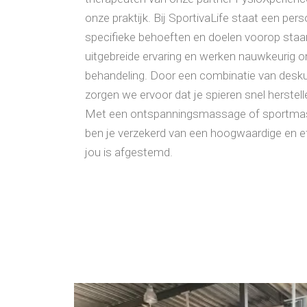
onze praktijk. Bij SportivaLife staat een per
specifieke behoeften en doelen voorop sta
uitgebreide ervaring en werken nauwkeurig om
behandeling. Door een combinatie van desku
zorgen we ervoor dat je spieren snel herstelle
Met een ontspanningsmassage of sportmass
ben je verzekerd van een hoogwaardige en ef
jou is afgestemd.