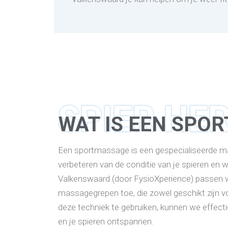
SPIER HE
WAT IS EEN SPO
Een sportmassage is een gespecialiseerde ma
verbeteren van de conditie van je spieren en 
Valkenswaard (door FysioXperience) passen 
massagegrepen toe, die zowel geschikt zijn vo
deze techniek te gebruiken, kunnen we effecti
en je spieren ontspannen.